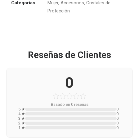
Categorías
Mujer
,
Accesorios
,
Cristales de
Protección
Reseñas de Clientes
0
Basado en 0 reseñas
5 ★
0
4 ★
0
3 ★
0
2 ★
0
1 ★
0