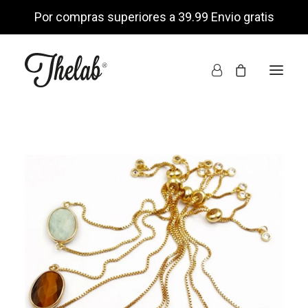
Por compras superiores a 39.99 Envio gratis
INICIO
TIENDA ONLINE
NOSOTROS
ENCUÉNTRANOS
MI CUENTA
LISTA DE DESEOS