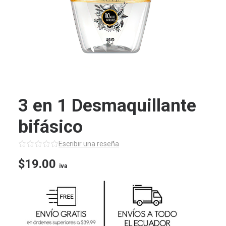
3 en 1 Desmaquillante
bifásico
Escribir una reseña
$
19.00
iva