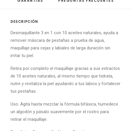
GARANTÍAS
PREGUNTAS FRECUENTES
DESCRIPCIÓN
Desmaquillante 3 en 1 con 10 aceites naturales, ayuda a
remover máscara de pestañas a prueba de agua,
maquillaje para cejas y labiales de larga duración sin
irritar tu piel.
Retira por completo el maquillaje gracias a sus extractos
de 10 aceites naturales, al mismo tiempo que hidrata,
nutre y revitaliza la piel ayudando a tus labios y fortalecer
tus pestañas.
Uso: Agita hasta mezclar la fórmula bifásica, humedece
un algodón y pásalo suavemente por el rostro para
retirar el maquillaje.