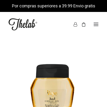
Por compras superiores a 39.99 Envio gratis
INICIO
TIENDA ONLINE
NOSOTROS
ENCUÉNTRANOS
MI CUENTA
LISTA DE DESEOS