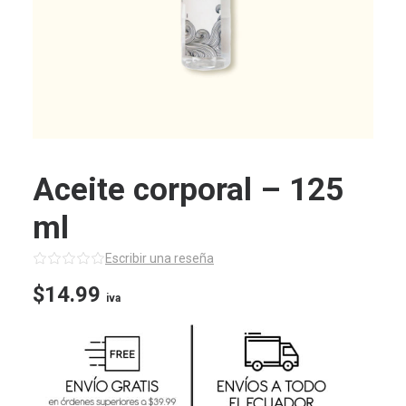
Aceite corporal – 125
ml
Escribir una reseña
$
14.99
iva