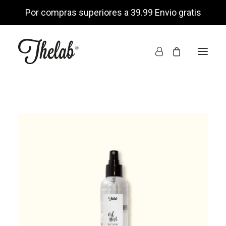
Por compras superiores a 39.99 Envio gratis
INICIO
TIENDA ONLINE
NOSOTROS
ENCUÉNTRANOS
MI CUENTA
LISTA DE DESEOS