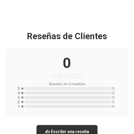
Reseñas de Clientes
0
Basado en 0 reseñas
5 ★
0
4 ★
0
3 ★
0
2 ★
0
1 ★
0
✍️ Escribir una reseña