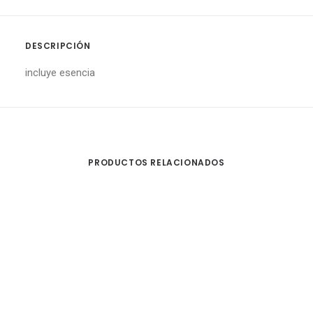
DESCRIPCIÓN
incluye esencia
PRODUCTOS RELACIONADOS