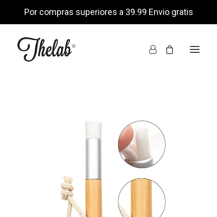
Por compras superiores a 39.99 Envio gratis
INICIO
TIENDA ONLINE
NOSOTROS
ENCUÉNTRANOS
MI CUENTA
LISTA DE DESEOS