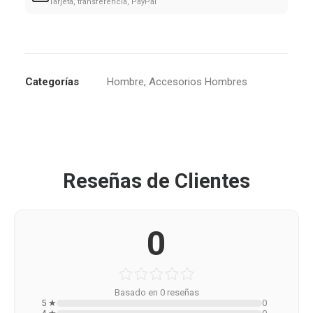
Tarjeta, transferencia, PayPal
Categorías
Hombre
,
Accesorios Hombres
Reseñas de Clientes
0
Basado en 0 reseñas
5 ★
0