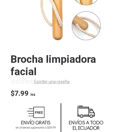
Brocha limpiadora
facial
Escribir una reseña
$
7.99
iva