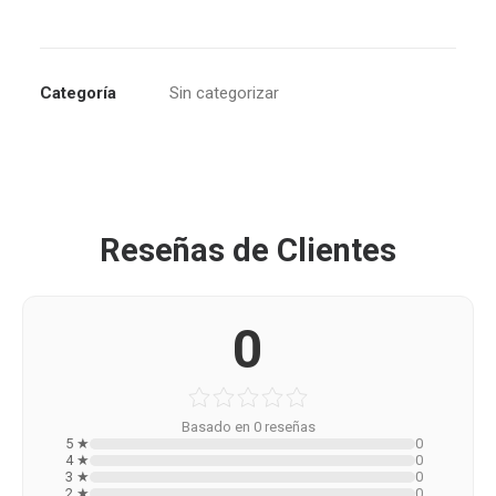
Categoría
Sin categorizar
Reseñas de Clientes
0
Basado en 0 reseñas
5 ★
0
4 ★
0
3 ★
0
2 ★
0