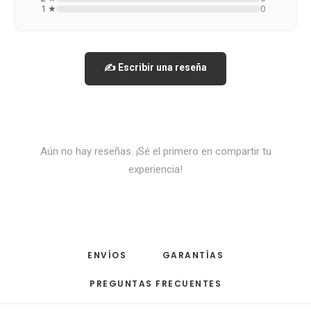
1 ★
0
✍️ Escribir una reseña
Aún no hay reseñas. ¡Sé el primero en compartir tu
experiencia!
ENVÍOS
GARANTÍAS
PREGUNTAS FRECUENTES