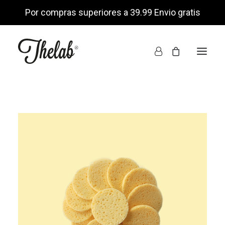
Por compras superiores a 39.99 Envio gratis
INICIO
TIENDA ONLINE
NOSOTROS
ENCUÉNTRANOS
MI CUENTA
LISTA DE DESEOS