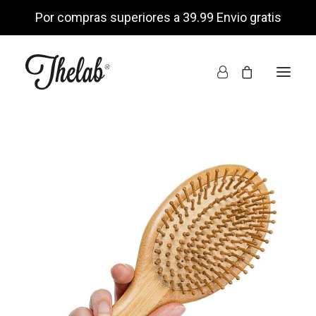
Por compras superiores a 39.99 Envio gratis
INICIO
TIENDA ONLINE
NOSOTROS
ENCUÉNTRANOS
MI CUENTA
LISTA DE DESEOS