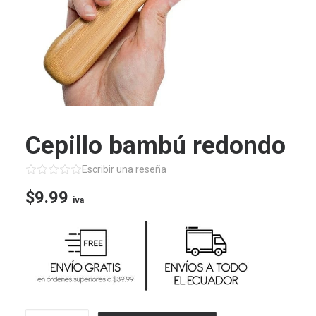
Cepillo bambú redondo
Escribir una reseña
$
9.99
iva