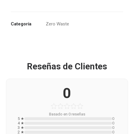
Categoría
Zero Waste
Reseñas de Clientes
0
Basado en 0 reseñas
5 ★
0
4 ★
0
3 ★
0
2 ★
0