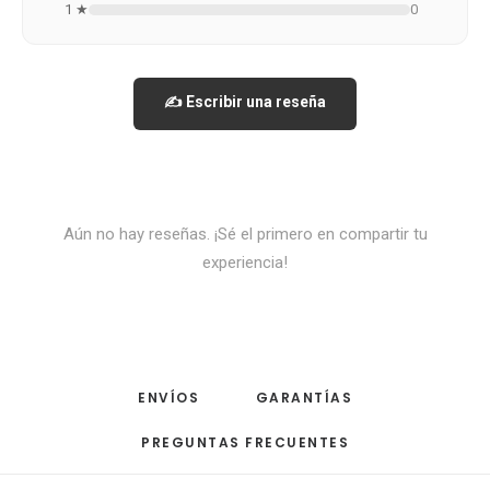
1 ★
0
✍️ Escribir una reseña
Aún no hay reseñas. ¡Sé el primero en compartir tu
experiencia!
ENVÍOS
GARANTÍAS
PREGUNTAS FRECUENTES