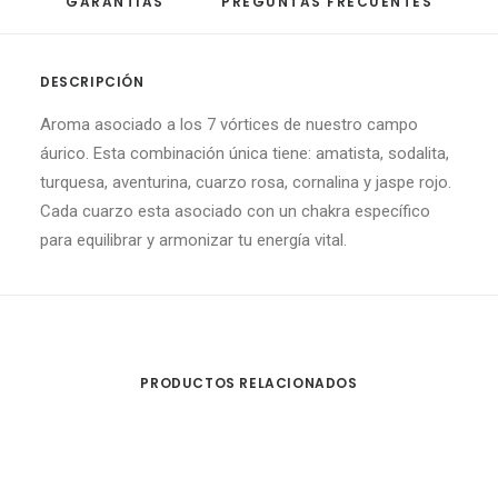
GARANTÍAS
PREGUNTAS FRECUENTES
DESCRIPCIÓN
Aroma asociado a los 7 vórtices de nuestro campo
áurico. Esta combinación única tiene: amatista, sodalita,
turquesa, aventurina, cuarzo rosa, cornalina y jaspe rojo.
Cada cuarzo esta asociado con un chakra específico
para equilibrar y armonizar tu energía vital.
PRODUCTOS RELACIONADOS