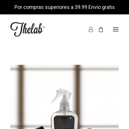
Por compras superiores a 39.99 Envio gratis
INICIO
TIENDA ONLINE
NOSOTROS
ENCUÉNTRANOS
MI CUENTA
LISTA DE DESEOS