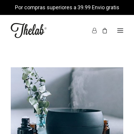
Por compras superiores a 39.99 Envio gratis
INICIO
TIENDA ONLINE
NOSOTROS
ENCUÉNTRANOS
MI CUENTA
LISTA DE DESEOS